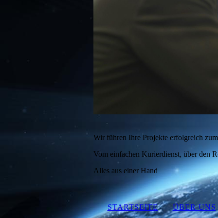
Wir führen Ihre Projekte erfolgreich zum
Vom einfachen Kurierdienst, über den 
Alles aus einer Hand
STARTSEITE
ÜBER UNS