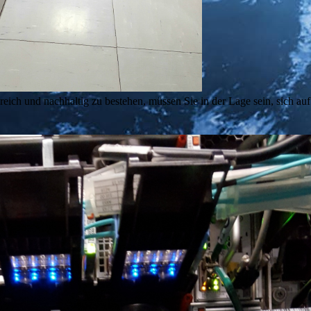
eich und nachhaltig zu bestehen, müssen Sie in der Lage sein, sich auf