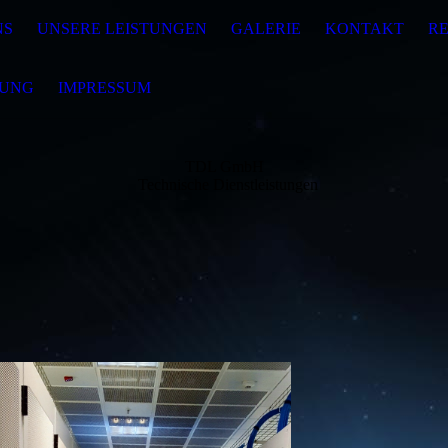
NS
UNSERE LEISTUNGEN
GALERIE
KONTAKT
R
RUNG
IMPRESSUM
TDL GmbH
Technische Dienstleistungen