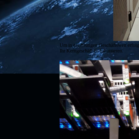
Um in der heutigen Geschäftswelt erfolgr
Ihr Kerngeschäft zu fokussieren.