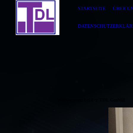
STARTSEITE
ÜBER U
DATENSCHUTZERKLÄ
Willkommen bei der TDL GmbH!